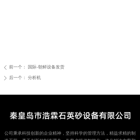
前一个：
国际-朝鲜设备发货
ꄴ
后一个：
分析机
ꄲ
公司秉承科技创新的企业精神，坚持科学的管理方法，精益求精的制